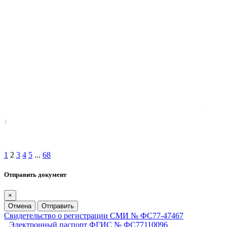
1
2
3
4
5
...
68
Отправить документ
×
Отмена
Отправить
Свидетельство о регистрации СМИ № ФС77-47467
Электронный паспорт ФГИС № ФС77110096