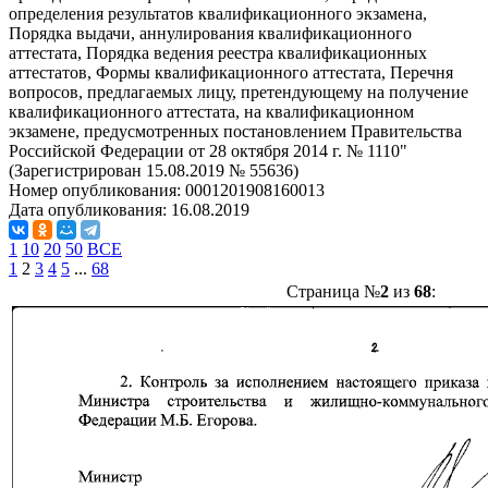
определения результатов квалификационного экзамена,
Порядка выдачи, аннулирования квалификационного
аттестата, Порядка ведения реестра квалификационных
аттестатов, Формы квалификационного аттестата, Перечня
вопросов, предлагаемых лицу, претендующему на получение
квалификационного аттестата, на квалификационном
экзамене, предусмотренных постановлением Правительства
Российской Федерации от 28 октября 2014 г. № 1110"
(Зарегистрирован 15.08.2019 № 55636)
Номер опубликования:
0001201908160013
Дата опубликования:
16.08.2019
1
10
20
50
ВСЕ
1
2
3
4
5
...
68
Страница №
2
из
68
: