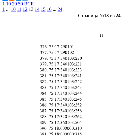
1
10
20
50
ВСЕ
1
...
10
11
12
13
14
15
16
...
24
Страница №
13
из
24
: