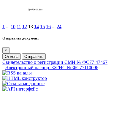
1
...
10
11
12
13
14
15
16
...
24
Отправить документ
×
Отмена
Отправить
Свидетельство о регистрации СМИ № ФС77-47467
Электронный паспорт ФГИС № ФС77110096