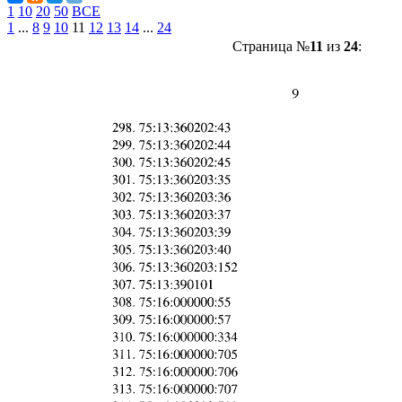
1
10
20
50
ВСЕ
1
...
8
9
10
11
12
13
14
...
24
Страница №
11
из
24
: