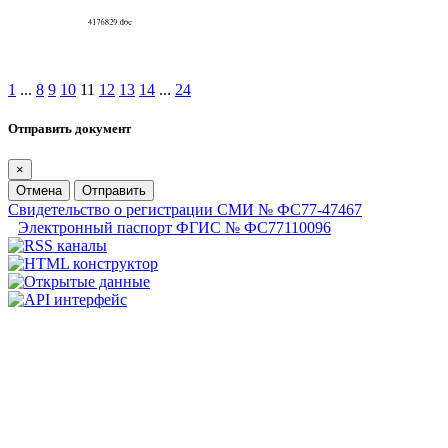
1
...
8
9
10
11
12
13
14
...
24
Отправить документ
×
Отмена
Отправить
Свидетельство о регистрации СМИ № ФС77-47467
Электронный паспорт ФГИС № ФС77110096