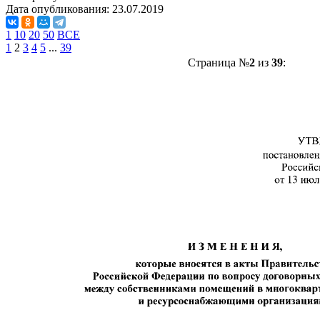
Дата опубликования:
23.07.2019
1
10
20
50
ВСЕ
1
2
3
4
5
...
39
Страница №
2
из
39
: