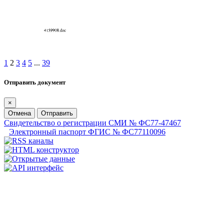
1
2
3
4
5
...
39
Отправить документ
×
Отмена
Отправить
Свидетельство о регистрации СМИ № ФС77-47467
Электронный паспорт ФГИС № ФС77110096