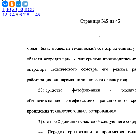
1
10
20
50
ВСЕ
1
2
3
4
5
6
7
8
...
45
Страница №
5
из
45
: