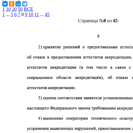
1
10
20
50
ВСЕ
1
...
5
6
7
8
9
10
11
...
45
Страница №
8
из
45
: