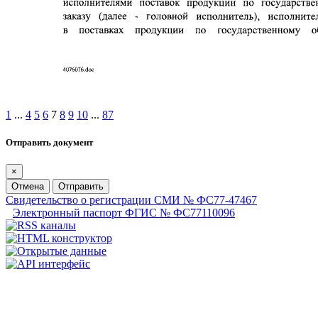
1
...
4
5
6
7
8
9
10
...
87
Отправить документ
×
Отмена
Отправить
Свидетельство о регистрации СМИ № ФС77-47467
Электронный паспорт ФГИС № ФС77110096