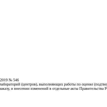
.2019 № 546
лабораторий (центров), выполняющих работы по оценке (подтв
 заказу, и внесении изменений в отдельные акты Правительства