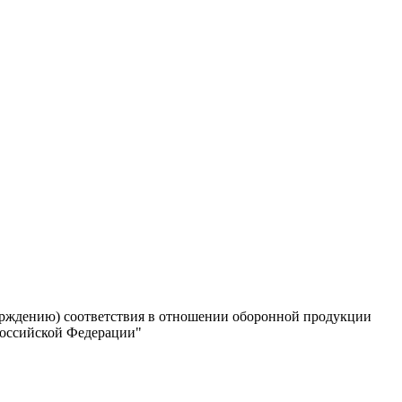
ерждению) соответствия в отношении оборонной продукции
 Российской Федерации"