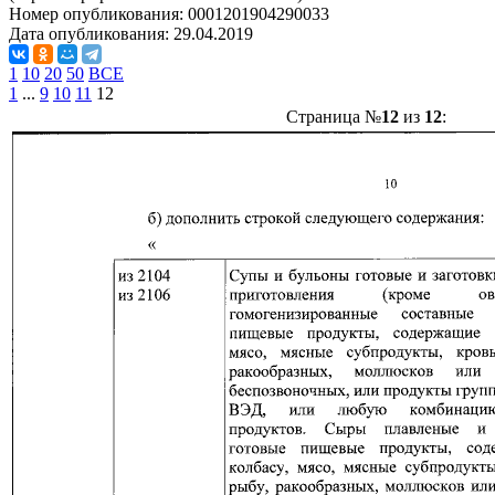
Номер опубликования:
0001201904290033
Дата опубликования:
29.04.2019
1
10
20
50
ВСЕ
1
...
9
10
11
12
Страница №
12
из
12
: