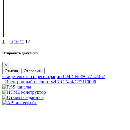
1
...
9
10
11
12
Отправить документ
×
Отмена
Отправить
Свидетельство о регистрации СМИ № ФС77-47467
Электронный паспорт ФГИС № ФС77110096