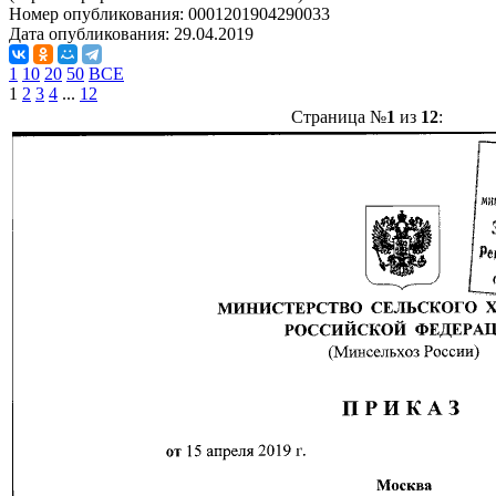
Номер опубликования:
0001201904290033
Дата опубликования:
29.04.2019
1
10
20
50
ВСЕ
1
2
3
4
...
12
Страница №
1
из
12
: