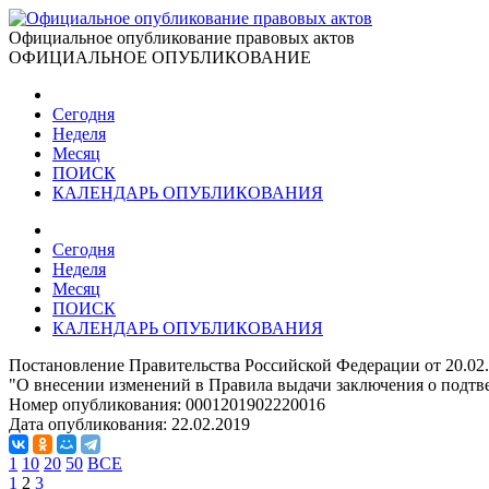
Официальное опубликование правовых актов
ОФИЦИАЛЬНОЕ ОПУБЛИКОВАНИЕ
Сегодня
Неделя
Месяц
ПОИСК
КАЛЕНДАРЬ ОПУБЛИКОВАНИЯ
Сегодня
Неделя
Месяц
ПОИСК
КАЛЕНДАРЬ ОПУБЛИКОВАНИЯ
Постановление Правительства Российской Федерации от 20.02
"О внесении изменений в Правила выдачи заключения о подт
Номер опубликования:
0001201902220016
Дата опубликования:
22.02.2019
1
10
20
50
ВСЕ
1
2
3