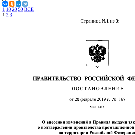
1
10
20
50
ВСЕ
1
2
3
Страница №
1
из
3
: