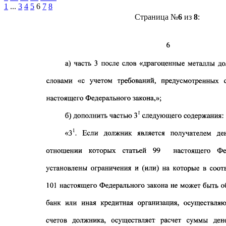
1
...
3
4
5
6
7
8
Страница №
6
из
8
: