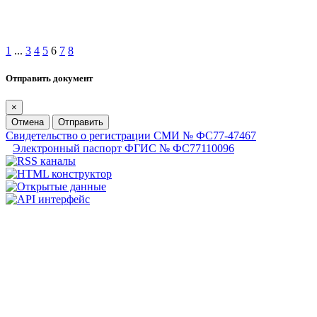
1
...
3
4
5
6
7
8
Отправить документ
×
Отмена
Отправить
Свидетельство о регистрации СМИ № ФС77-47467
Электронный паспорт ФГИС № ФС77110096