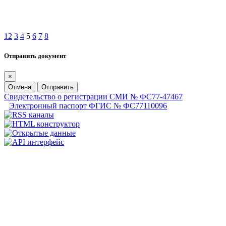
1
2
3
4
5
6
7
8
Отправить документ
×
Отмена
Отправить
Свидетельство о регистрации СМИ № ФС77-47467
Электронный паспорт ФГИС № ФС77110096