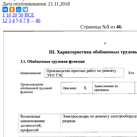
Дата опубликования:
21.11.2018
1
10
20
50
ВСЕ
1
2
3
4
5
6
7
8
...
46
Страница №
5
из
46
: