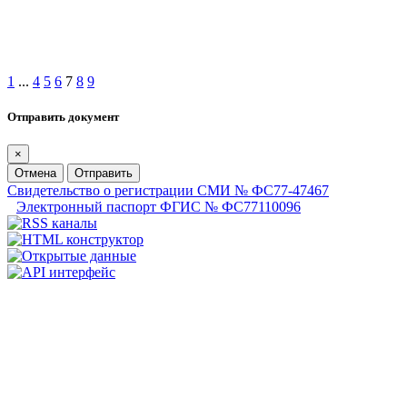
1
...
4
5
6
7
8
9
Отправить документ
×
Отмена
Отправить
Свидетельство о регистрации СМИ № ФС77-47467
Электронный паспорт ФГИС № ФС77110096