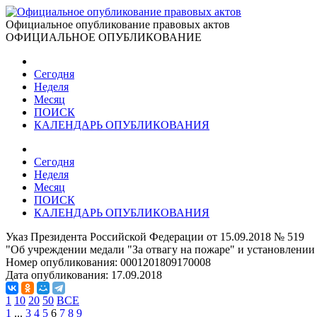
Официальное опубликование правовых актов
ОФИЦИАЛЬНОЕ ОПУБЛИКОВАНИЕ
Сегодня
Неделя
Месяц
ПОИСК
КАЛЕНДАРЬ ОПУБЛИКОВАНИЯ
Сегодня
Неделя
Месяц
ПОИСК
КАЛЕНДАРЬ ОПУБЛИКОВАНИЯ
Указ Президента Российской Федерации от 15.09.2018 № 519
"Об учреждении медали "За отвагу на пожаре" и установлени
Номер опубликования:
0001201809170008
Дата опубликования:
17.09.2018
1
10
20
50
ВСЕ
1
...
3
4
5
6
7
8
9