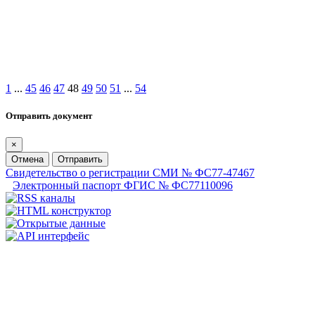
1
...
45
46
47
48
49
50
51
...
54
Отправить документ
×
Отмена
Отправить
Свидетельство о регистрации СМИ № ФС77-47467
Электронный паспорт ФГИС № ФС77110096