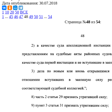
Дата опубликования:
30.07.2018
1
10
20
50
ВСЕ
1
...
45
46
47
48
49
50
51
...
54
Страница №
48
из
54
: