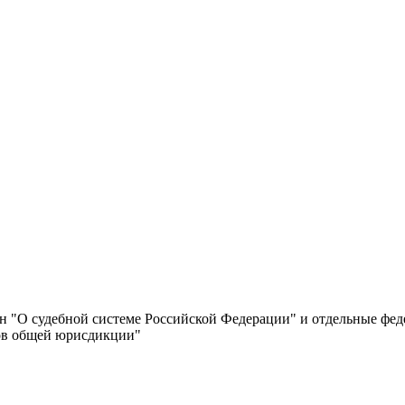
 "О судебной системе Российской Федерации" и отдельные феде
ов общей юрисдикции"