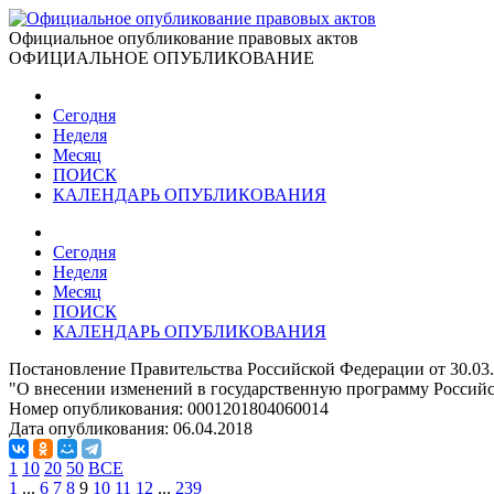
Официальное опубликование правовых актов
ОФИЦИАЛЬНОЕ ОПУБЛИКОВАНИЕ
Сегодня
Неделя
Месяц
ПОИСК
КАЛЕНДАРЬ ОПУБЛИКОВАНИЯ
Сегодня
Неделя
Месяц
ПОИСК
КАЛЕНДАРЬ ОПУБЛИКОВАНИЯ
Постановление Правительства Российской Федерации от 30.03
"О внесении изменений в государственную программу Российс
Номер опубликования:
0001201804060014
Дата опубликования:
06.04.2018
1
10
20
50
ВСЕ
1
...
6
7
8
9
10
11
12
...
239