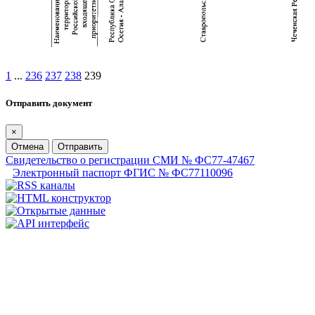
1
...
236
237
238
239
Отправить документ
×
Отмена
Отправить
Свидетельство о регистрации СМИ № ФС77-47467
Электронный паспорт ФГИС № ФС77110096