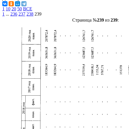
1
10
20
50
ВСЕ
1
...
236
237
238
239
Страница №
239
из
239
: