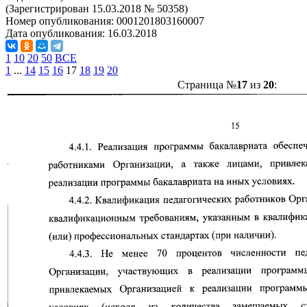
(Зарегистрирован 15.03.2018 № 50358)
Номер опубликования:
0001201803160007
Дата опубликования:
16.03.2018
1
10
20
50
ВСЕ
1
...
14
15
16
17
18
19
20
Страница №
17
из
20
: