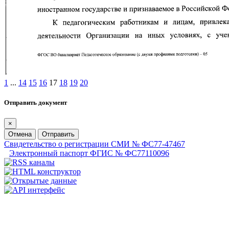
1
...
14
15
16
17
18
19
20
Отправить документ
×
Отмена
Отправить
Свидетельство о регистрации СМИ № ФС77-47467
Электронный паспорт ФГИС № ФС77110096