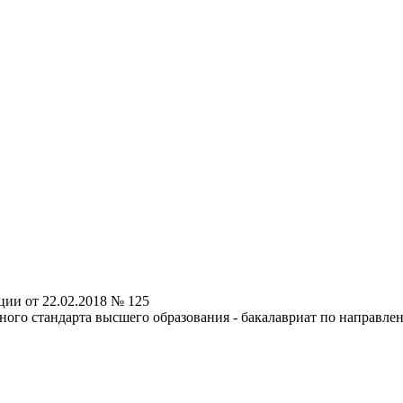
ии от 22.02.2018 № 125
ого стандарта высшего образования - бакалавриат по направлен