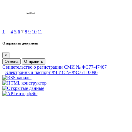
1
...
4
5
6
7
8
9
10
11
Отправить документ
×
Отмена
Отправить
Свидетельство о регистрации СМИ № ФС77-47467
Электронный паспорт ФГИС № ФС77110096