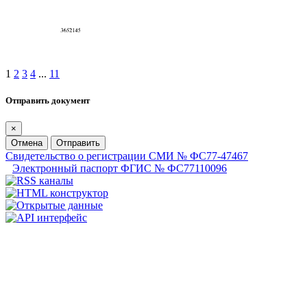
1
2
3
4
...
11
Отправить документ
×
Отмена
Отправить
Свидетельство о регистрации СМИ № ФС77-47467
Электронный паспорт ФГИС № ФС77110096