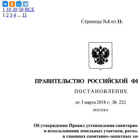
1
10
20
50
ВСЕ
1
2
3
4
...
11
Страница №
1
из
11
: