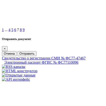
1
...
4
5
6
7
8
9
Отправить документ
×
Отмена
Отправить
Свидетельство о регистрации СМИ № ФС77-47467
Электронный паспорт ФГИС № ФС77110096