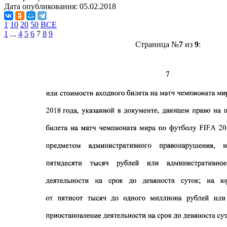
Дата опубликования:
05.02.2018
1
10
20
50
ВСЕ
1
...
4
5
6
7
8
9
Страница №
7
из
9
: