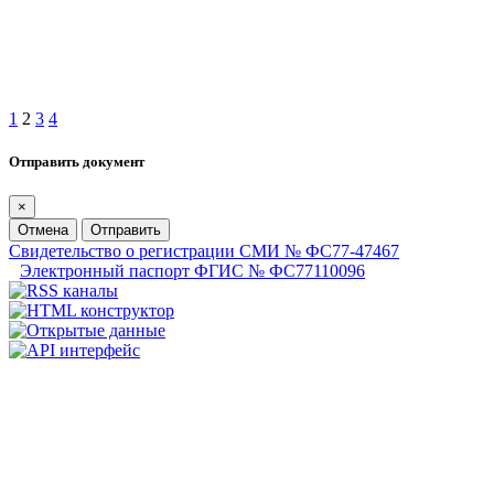
1
2
3
4
Отправить документ
×
Отмена
Отправить
Свидетельство о регистрации СМИ № ФС77-47467
Электронный паспорт ФГИС № ФС77110096