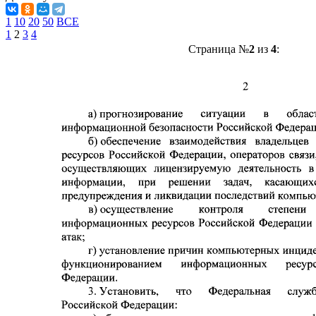
1
10
20
50
ВСЕ
1
2
3
4
Страница №
2
из
4
: