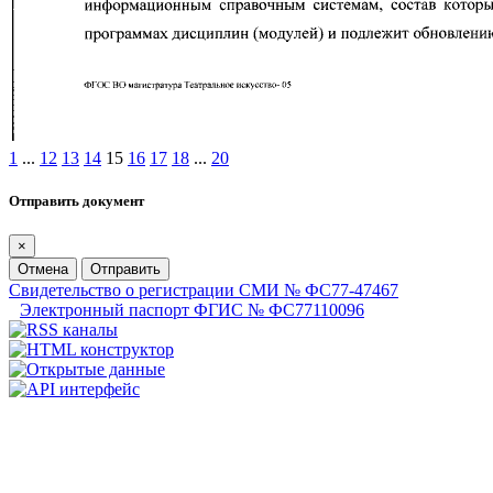
1
...
12
13
14
15
16
17
18
...
20
Отправить документ
×
Отмена
Отправить
Свидетельство о регистрации СМИ № ФС77-47467
Электронный паспорт ФГИС № ФС77110096