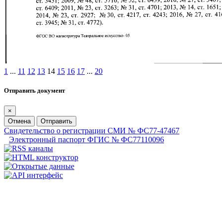
1
...
11
12
13
14
15
16
17
...
20
Отправить документ
×
Отмена
Отправить
Свидетельство о регистрации СМИ № ФС77-47467
Электронный паспорт ФГИС № ФС77110096