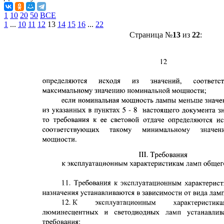
1
10
20
50
ВСЕ
1
...
10
11
12
13
14
15
16
...
22
Страница №
13
из
22
: