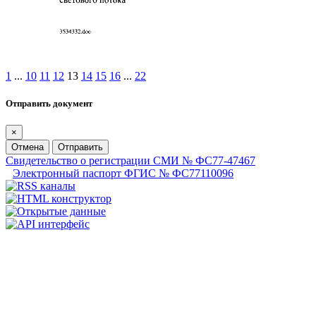
1
...
10
11
12
13
14
15
16
...
22
Отправить документ
×
Отмена
Отправить
Свидетельство о регистрации СМИ № ФС77-47467
Электронный паспорт ФГИС № ФС77110096