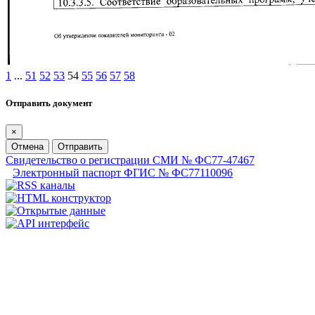
1
...
51
52
53
54
55
56
57
58
Отправить документ
×
Отмена
Отправить
Свидетельство о регистрации СМИ № ФС77-47467
Электронный паспорт ФГИС № ФС77110096