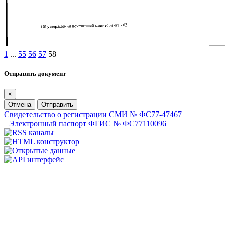
1
...
55
56
57
58
Отправить документ
×
Отмена
Отправить
Свидетельство о регистрации СМИ № ФС77-47467
Электронный паспорт ФГИС № ФС77110096