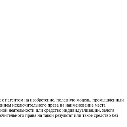
 с патентом на изобретение, полезную модель, промышленный
влением исключительного права на наименование места
ьной деятельности или средство индивидуализации, залога
чительного права на такой результат или такое средство без