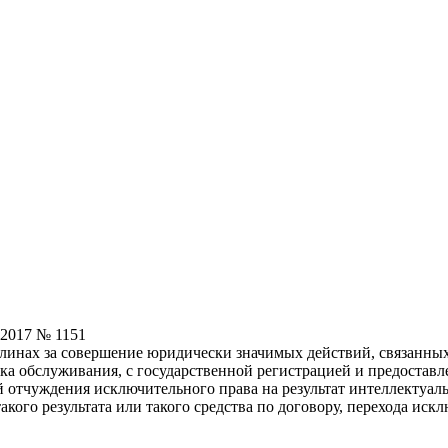
.2017 № 1151
инах за совершение юридически значимых действий, связанных
нака обслуживания, с государственной регистрацией и предоста
й отчуждения исключительного права на результат интеллектуал
ого результата или такого средства по договору, перехода исклю