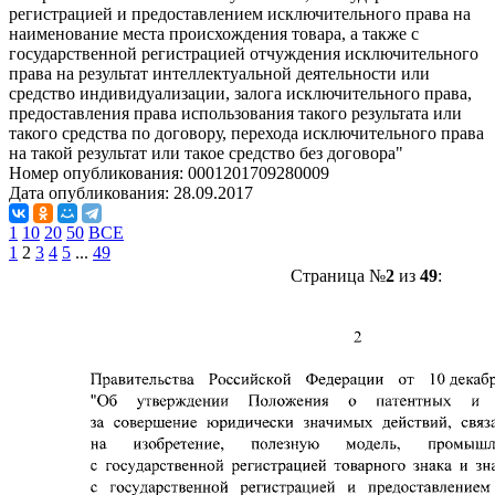
регистрацией и предоставлением исключительного права на
наименование места происхождения товара, а также с
государственной регистрацией отчуждения исключительного
права на результат интеллектуальной деятельности или
средство индивидуализации, залога исключительного права,
предоставления права использования такого результата или
такого средства по договору, перехода исключительного права
на такой результат или такое средство без договора"
Номер опубликования:
0001201709280009
Дата опубликования:
28.09.2017
1
10
20
50
ВСЕ
1
2
3
4
5
...
49
Страница №
2
из
49
: