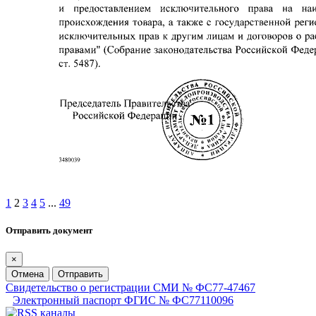
1
2
3
4
5
...
49
Отправить документ
×
Отмена
Отправить
Свидетельство о регистрации СМИ № ФС77-47467
Электронный паспорт ФГИС № ФС77110096