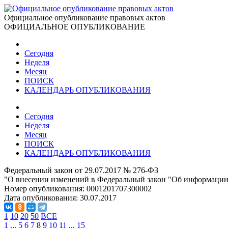
Официальное опубликование правовых актов
ОФИЦИАЛЬНОЕ ОПУБЛИКОВАНИЕ
Сегодня
Неделя
Месяц
ПОИСК
КАЛЕНДАРЬ ОПУБЛИКОВАНИЯ
Сегодня
Неделя
Месяц
ПОИСК
КАЛЕНДАРЬ ОПУБЛИКОВАНИЯ
Федеральный закон от 29.07.2017 № 276-ФЗ
"О внесении изменений в Федеральный закон "Об информации
Номер опубликования:
0001201707300002
Дата опубликования:
30.07.2017
1
10
20
50
ВСЕ
1
...
5
6
7
8
9
10
11
...
15