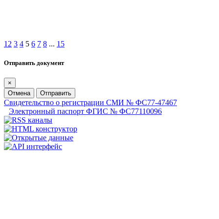
1
2
3
4
5
6
7
8
...
15
Отправить документ
×
Отмена
Отправить
Свидетельство о регистрации СМИ № ФС77-47467
Электронный паспорт ФГИС № ФС77110096