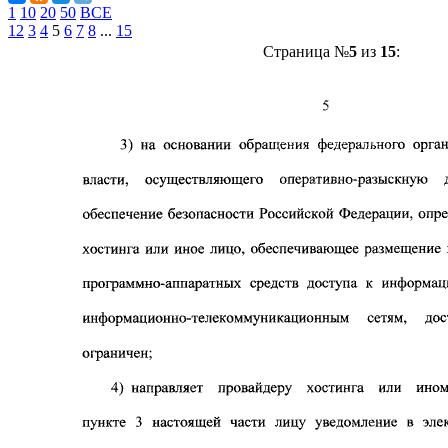
1
10
20
50
ВСЕ
1
2
3
4
5
6
7
8
...
15
Страница №
5
из
15
: