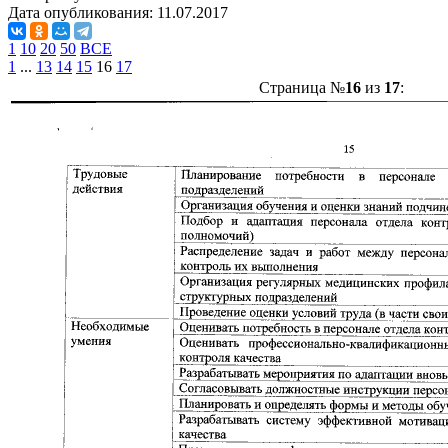
Дата опубликования:
11.07.2017
1
10
20
50
ВСЕ
1
...
13
14
15
16
17
Страница №
16
из
17
: