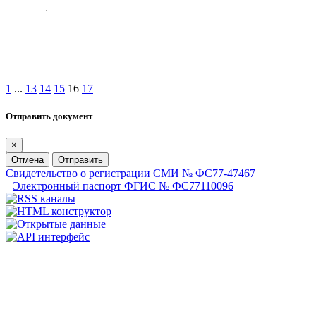
1
...
13
14
15
16
17
Отправить документ
×
Отмена
Отправить
Свидетельство о регистрации СМИ № ФС77-47467
Электронный паспорт ФГИС № ФС77110096