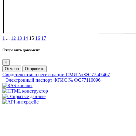
1
...
12
13
14
15
16
17
Отправить документ
×
Отмена
Отправить
Свидетельство о регистрации СМИ № ФС77-47467
Электронный паспорт ФГИС № ФС77110096