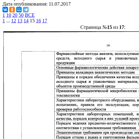
Дата опубликования:
11.07.2017
1
10
20
50
ВСЕ
1
...
12
13
14
15
16
17
Страница №
15
из
17
: