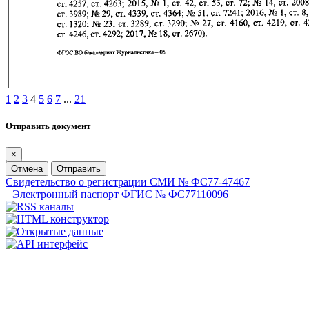
1
2
3
4
5
6
7
...
21
Отправить документ
×
Отмена
Отправить
Свидетельство о регистрации СМИ № ФС77-47467
Электронный паспорт ФГИС № ФС77110096