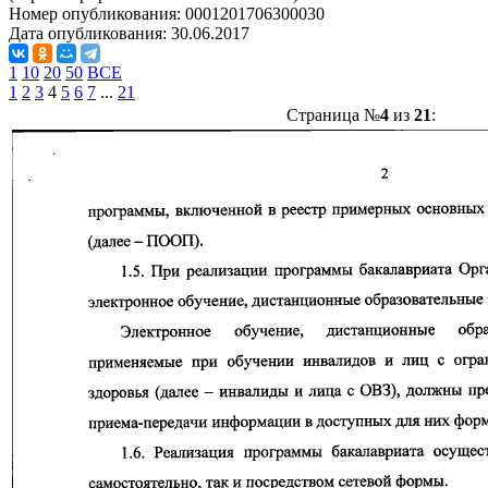
Номер опубликования:
0001201706300030
Дата опубликования:
30.06.2017
1
10
20
50
ВСЕ
1
2
3
4
5
6
7
...
21
Страница №
4
из
21
: