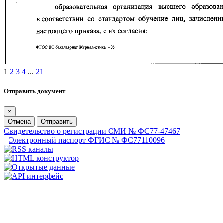
1
2
3
4
...
21
Отправить документ
×
Отмена
Отправить
Свидетельство о регистрации СМИ № ФС77-47467
Электронный паспорт ФГИС № ФС77110096