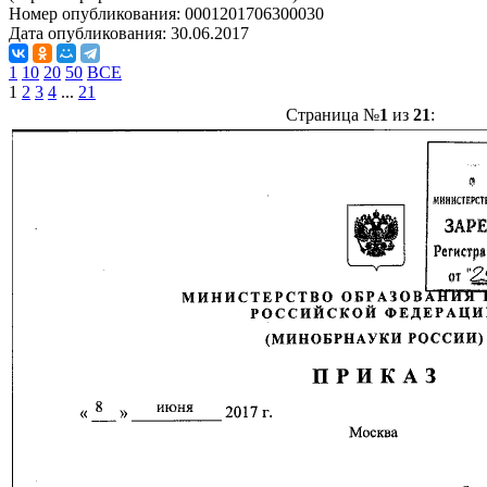
Номер опубликования:
0001201706300030
Дата опубликования:
30.06.2017
1
10
20
50
ВСЕ
1
2
3
4
...
21
Страница №
1
из
21
: