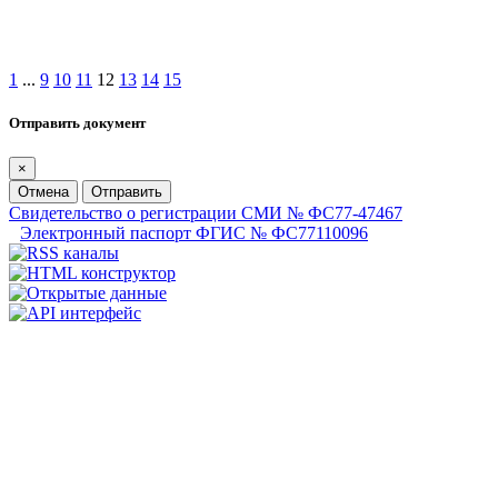
1
...
9
10
11
12
13
14
15
Отправить документ
×
Отмена
Отправить
Свидетельство о регистрации СМИ № ФС77-47467
Электронный паспорт ФГИС № ФС77110096