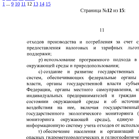
1
...
9
10
11
12
13
14
15
Страница №
12
из
15
: