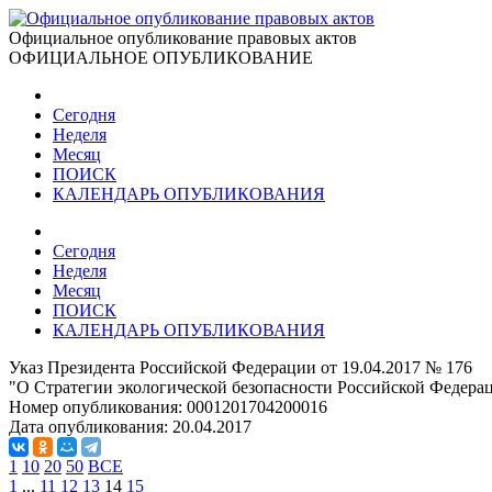
Официальное опубликование правовых актов
ОФИЦИАЛЬНОЕ ОПУБЛИКОВАНИЕ
Сегодня
Неделя
Месяц
ПОИСК
КАЛЕНДАРЬ ОПУБЛИКОВАНИЯ
Сегодня
Неделя
Месяц
ПОИСК
КАЛЕНДАРЬ ОПУБЛИКОВАНИЯ
Указ Президента Российской Федерации от 19.04.2017 № 176
"О Стратегии экологической безопасности Российской Федерац
Номер опубликования:
0001201704200016
Дата опубликования:
20.04.2017
1
10
20
50
ВСЕ
1
...
11
12
13
14
15