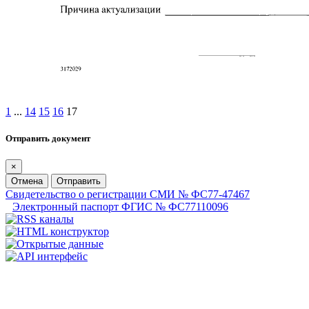
1
...
14
15
16
17
Отправить документ
×
Отмена
Отправить
Свидетельство о регистрации СМИ № ФС77-47467
Электронный паспорт ФГИС № ФС77110096