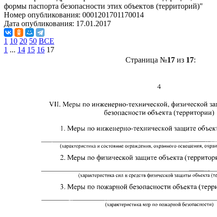
формы паспорта безопасности этих объектов (территорий)"
Номер опубликования:
0001201701170014
Дата опубликования:
17.01.2017
1
10
20
50
ВСЕ
1
...
14
15
16
17
Страница №
17
из
17
: