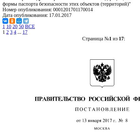
формы паспорта безопасности этих объектов (территорий)"
Номер опубликования:
0001201701170014
Дата опубликования:
17.01.2017
1
10
20
50
ВСЕ
1
2
3
4
...
17
Страница №
1
из
17
: