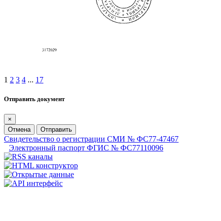
1
2
3
4
...
17
Отправить документ
×
Отмена
Отправить
Свидетельство о регистрации СМИ № ФС77-47467
Электронный паспорт ФГИС № ФС77110096