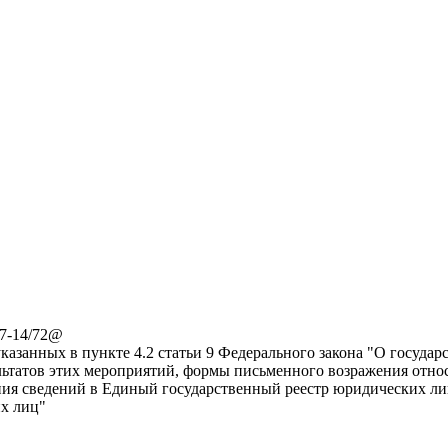
-7-14/72@
казанных в пункте 4.2 статьи 9 Федерального закона "О госуд
льтатов этих мероприятий, формы письменного возражения отно
ния сведений в Единый государственный реестр юридических ли
их лиц"