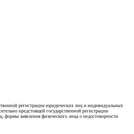
арственной регистрации юридических лиц и индивидуальных
сительно предстоящей государственной регистрации
ц, формы заявления физического лица о недостоверности