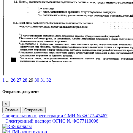
1
...
26
27
28
29
30
31
32
Отправить документ
×
Отмена
Отправить
Свидетельство о регистрации СМИ № ФС77-47467
Электронный паспорт ФГИС № ФС77110096