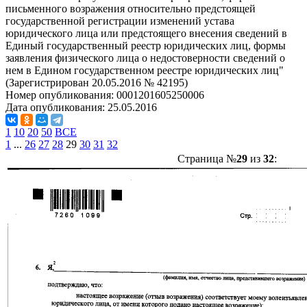
письменного возражения относительно предстоящей
государственной регистрации изменений устава
юридического лица или предстоящего внесения сведений в
Единый государственный реестр юридических лиц, формы
заявления физического лица о недостоверности сведений о
нем в Едином государственном реестре юридических лиц"
(Зарегистрирован 20.05.2016 № 42195)
Номер опубликования:
0001201605250006
Дата опубликования:
25.05.2016
1
10
20
50
ВСЕ
1
...
26
27
28
29
30
31
32
Страница №
29
из
32
: