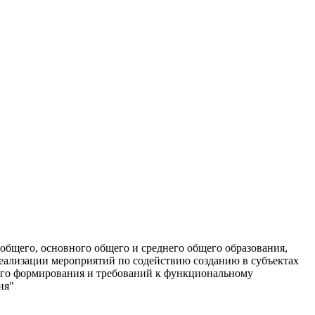
общего, основного общего и среднего общего образования,
еализации мероприятий по содействию созданию в субъектах
 его формирования и требований к функциональному
ия"