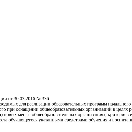
ии от 30.03.2016 № 336
бходимых для реализации образовательных программ начального 
го при оснащении общеобразовательных организаций в целях р
и) новых мест в общеобразовательных организациях, критериев
еста обучающегося указанными средствами обучения и воспитан