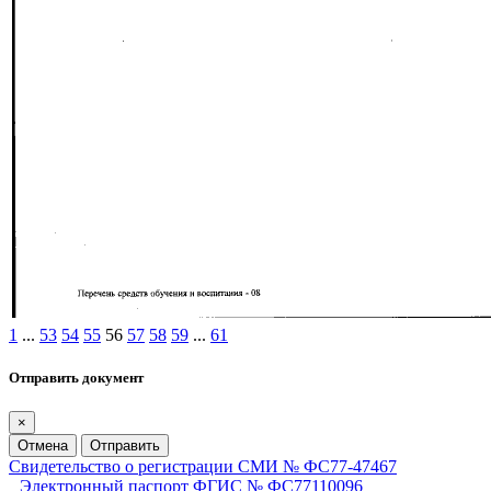
1
...
53
54
55
56
57
58
59
...
61
Отправить документ
×
Отмена
Отправить
Свидетельство о регистрации СМИ № ФС77-47467
Электронный паспорт ФГИС № ФС77110096