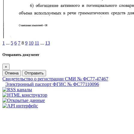
1
...
5
6
7
8
9
10
11
...
13
Отправить документ
×
Отмена
Отправить
Свидетельство о регистрации СМИ № ФС77-47467
Электронный паспорт ФГИС № ФС77110096