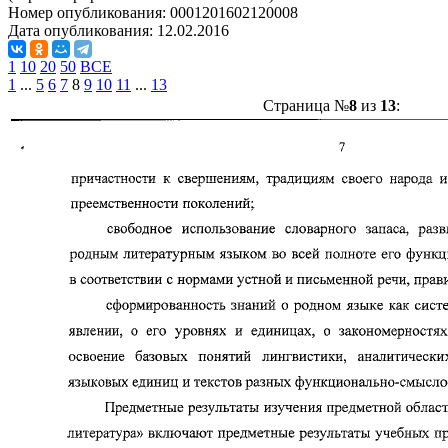
Номер опубликования:
0001201602120008
Дата опубликования:
12.02.2016
1
10
20
50
ВСЕ
1
...
5
6
7
8
9
10
11
...
13
Страница №
8
из
13
: