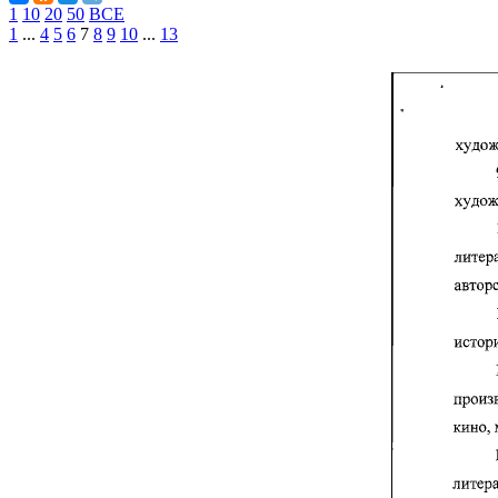
1
10
20
50
ВСЕ
1
...
4
5
6
7
8
9
10
...
13