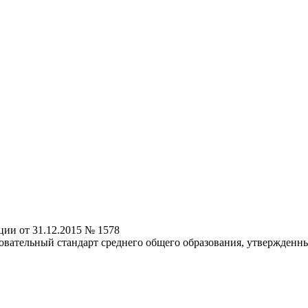
ии от 31.12.2015 № 1578
овательный стандарт среднего общего образования, утвержденн